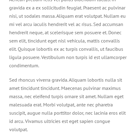
gravida ex a ex sollicitudin feugiat. Praesent ac pulvinar
nisi, ut sodales massa. Aliquam erat volutpat. Nullam eu
mi vel arcu iaculis hendrerit vel ac risus. Sed accumsan
hendrerit neque, at scelerisque sem posuere et. Donec
sem elit, tincidunt eget nisl vehicula, mattis convallis
elit. Quisque lobortis ex ac turpis convallis, ut faucibus
ligula posuere. Vestibulum non turpis id est ullamcorper
condimentum.
Sed rhoncus viverra gravida. Aliquam lobortis nulla sit
amet tincidunt tincidunt. Maecenas pulvinar maximus
massa, nec eleifend turpis ornare sit amet. Nullam eget
malesuada erat. Morbi volutpat, ante nec pharetra
suscipit, augue nulla porttitor dolor, nec lacinia eros elit
id arcu. Vivamus ultricies est eget sapien congue
volutpat.